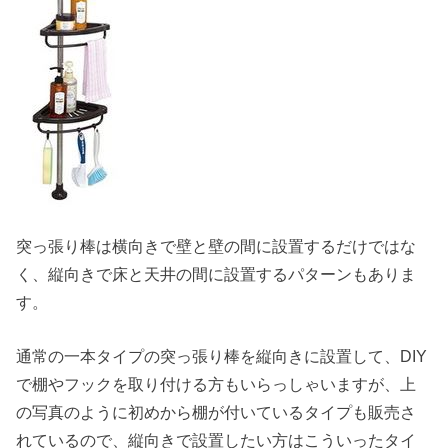
突っ張り棒は横向きで壁と壁の間に設置するだけではな
く、縦向きで床と天井の間に設置するパターンもありま
す。
通常の一本タイプの突っ張り棒を縦向きに設置して、DIY
で棚やフックを取り付ける方もいらっしゃいますが、上
の写真のように初めから棚が付いているタイプも販売さ
れているので、縦向きで設置したい方はこういったタイ