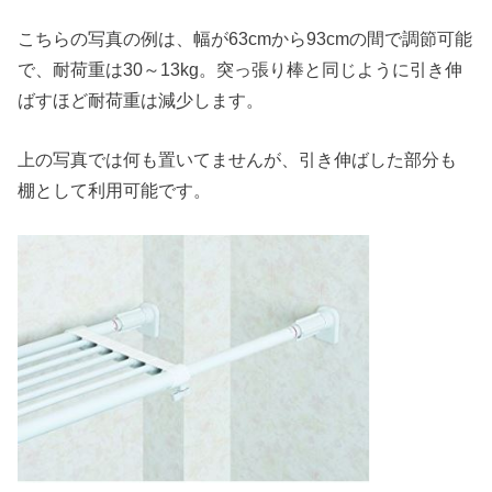
こちらの写真の例は、幅が63cmから93cmの間で調節可能
で、耐荷重は30～13kg。突っ張り棒と同じように引き伸
ばすほど耐荷重は減少します。
上の写真では何も置いてませんが、引き伸ばした部分も
棚として利用可能です。