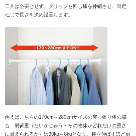
工具は必要とせず、グリップを回し棒を伸縮させ、固定
ねじで長さを決め設置します。
例えばこちらの170cm～280cmサイズの突っ張り棒の場
合、耐荷重（たいかじゅう・その物体がどれだけの重さ
に耐えられるか）は30kg～8kgとなり、棒を伸ばすほど耐