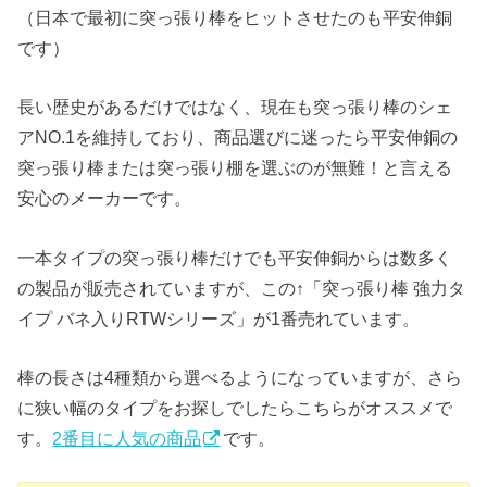
（日本で最初に突っ張り棒をヒットさせたのも平安伸銅
です）
長い歴史があるだけではなく、現在も突っ張り棒のシェ
アNO.1を維持しており、商品選びに迷ったら平安伸銅の
突っ張り棒または突っ張り棚を選ぶのが無難！と言える
安心のメーカーです。
一本タイプの突っ張り棒だけでも平安伸銅からは数多く
の製品が販売されていますが、この↑「突っ張り棒 強力タ
イプ バネ入りRTWシリーズ」が1番売れています。
棒の長さは4種類から選べるようになっていますが、さら
に狭い幅のタイプをお探しでしたらこちらがオススメで
す。
2番目に人気の商品
です。