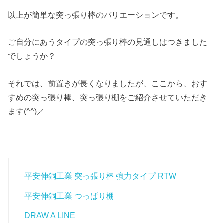
以上が簡単な突っ張り棒のバリエーションです。
ご自分にあうタイプの突っ張り棒の見通しはつきました
でしょうか？
それでは、前置きが長くなりましたが、ここから、おす
すめの突っ張り棒、突っ張り棚をご紹介させていただき
ます(^^)／
平安伸銅工業 突っ張り棒 強力タイプ RTW
平安伸銅工業 つっぱり棚
DRAW A LINE