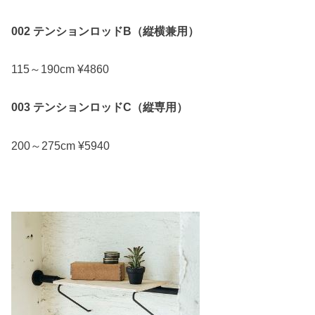
002 テンションロッドB（縦横兼用）
115～190cm ¥4860
003 テンションロッドC（縦専用）
200～275cm ¥5940