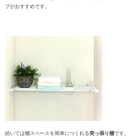
プがおすすめです。
続いては棚スペースを簡単につくれる
突っ張り棚
です。