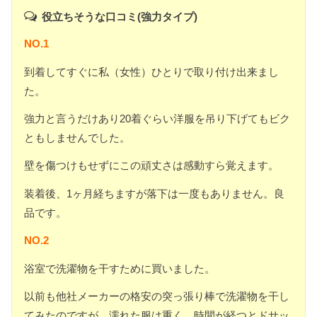
役立ちそうな口コミ(強力タイプ)
NO.1
到着してすぐに私（女性）ひとりで取り付け出来まし
た。
強力と言うだけあり20着ぐらい洋服を吊り下げてもビク
ともしませんでした。
壁を傷つけもせずにこの頑丈さは感動すら覚えます。
装着後、1ヶ月経ちますが落下は一度もありません。良
品です。
NO.2
浴室で洗濯物を干すために買いました。
以前も他社メーカーの格安の突っ張り棒で洗濯物を干し
てみたのですが、濡れた服は重く、時間が経つとドサッ