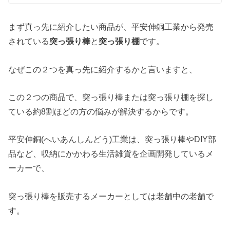
まず真っ先に紹介したい商品が、平安伸銅工業から発売
されている
突っ張り棒
と
突っ張り棚
です。
なぜこの２つを真っ先に紹介するかと言いますと、
この２つの商品で、突っ張り棒または突っ張り棚を探し
ている約8割ほどの方の悩みが解決するからです。
平安伸銅(へいあんしんどう)工業は、突っ張り棒やDIY部
品など、収納にかかわる生活雑貨を企画開発しているメ
ーカーで、
突っ張り棒を販売するメーカーとしては老舗中の老舗で
す。