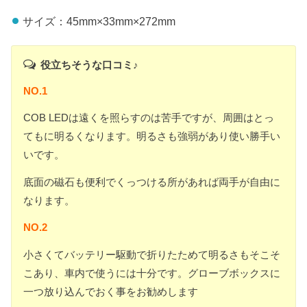
サイズ：45mm×33mm×272mm
役立ちそうな口コミ♪
NO.1
COB LEDは遠くを照らすのは苦手ですが、周囲はとっ
てもに明るくなります。明るさも強弱があり使い勝手い
いです。
底面の磁石も便利でくっつける所があれば両手が自由に
なります。
NO.2
小さくてバッテリー駆動で折りたためて明るさもそこそ
こあり、車内で使うには十分です。グローブボックスに
一つ放り込んでおく事をお勧めします