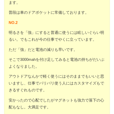
ます。
普段は車のドアポケットに常備しております。
NO.2
明るさを「強」にすると普通に使うには眩しいぐらい明
るい。でもこれが今の仕事でやくに立っています。
ただ「強」だと電池の減りも早いです。
そこで3000mahを付け足してみると電池の持ちがだいぶ
よくなりました。
アウトドアなんかで軽く使うにはそのままでもいいと思
いますし、仕事でバリバリ使う人にはカスタマイズもで
きるすぐれものです。
安かったので心配でしたがマグネットも強力で落下の心
配もなし。大満足です。