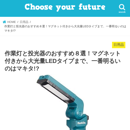
search
HOME
日用品
作業灯と投光器のおすすめ８選！マグネット付きから大光量LEDタイプまで、一番明るいのは
マキタ!?
日用品
作業灯と投光器のおすすめ８選！マグネット
付きから大光量LEDタイプまで、一番明るい
のはマキタ!?