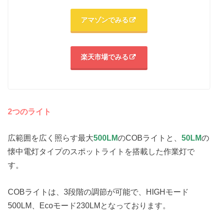
アマゾンでみる
楽天市場でみる
2つのライト
広範囲を広く照らす最大
500LM
のCOBライトと、
50LM
の
懐中電灯タイプのスポットライトを搭載した作業灯で
す。
COBライトは、3段階の調節が可能で、HIGHモード
500LM、Ecoモード230LMとなっております。