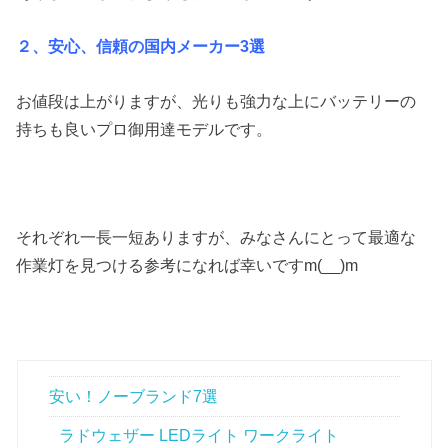
２、安心、信頼の国内メーカー3選
お値段は上がりますが、光りも強力な上にバッテリーの
持ちも良いプロ御用達モデルです。
それぞれ一長一短ありますが、みなさんにとって最適な
作業灯を見つける参考になれば幸いですm(__)m
安い！ノーブランド7選
ラドウェザー LEDライト ワークライト