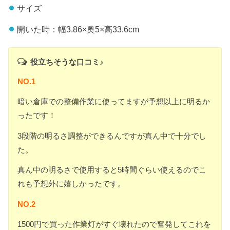
サイズ
開いた時：幅3.86×奥5×高33.6cm
役立ちそうな口コミ♪
NO.1
暗い倉庫での整備作業に使ってますが予想以上に明るか
ったです！
3段階の明るさ調整ができるんですが真ん中で十分でし
た。
真ん中の明るさで使用すると5時間ぐらい使えるのでこ
れも予想外に嬉しかったです。
NO.2
1500円で買った作業灯がすぐ壊れたので奮発してこれを