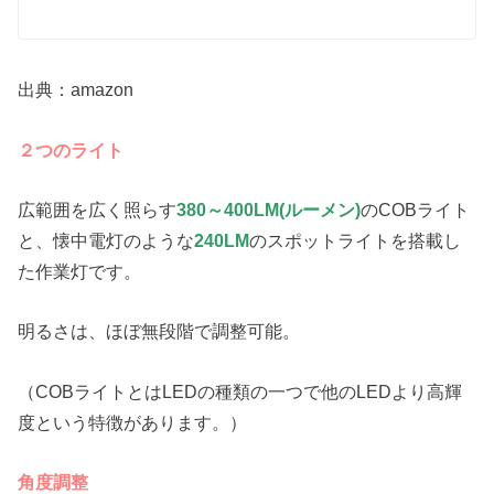
出典：amazon
２つのライト
広範囲を広く照らす
380～400LM(ルーメン)
のCOBライト
と、懐中電灯のような
240LM
のスポットライトを搭載し
た作業灯です。
明るさは、ほぼ無段階で調整可能。
（COBライトとはLEDの種類の一つで他のLEDより高輝
度という特徴があります。）
角度調整