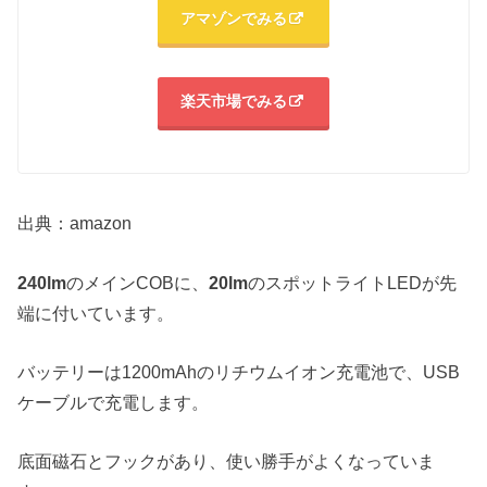
アマゾンでみる
楽天市場でみる
出典：amazon
240lm
のメインCOBに、
20lm
のスポットライトLEDが先
端に付いています。
バッテリーは1200mAhのリチウムイオン充電池で、USB
ケーブルで充電します。
底面磁石とフックがあり、使い勝手がよくなっていま