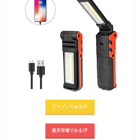
アマゾンでみる
楽天市場でみる