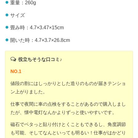
重量：260g
サイズ
畳み時：4.7×3.47×15cm
開いた時：4.7×3.7×26.8cm
役立ちそうな口コミ♪
NO.1
値段の割にはしっかりとした造りのものが届きテンショ
ン上がりました。
仕事で夜間に車の点検をすることがあるので購入しまし
たが、懐中電灯なんかよりずっと使いやすいです。
磁石でペタっと貼り付けとくこともできるし、角度調節
も可能、そしてなんといっても明るい！仕事がはかどり