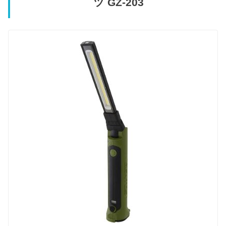
ツ GZ-203