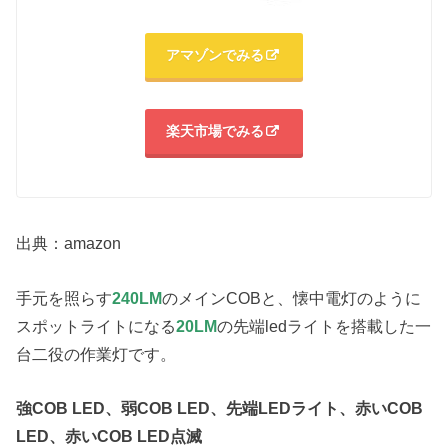
アマゾンでみる
楽天市場でみる
出典：amazon
手元を照らす
240LM
のメインCOBと、懐中電灯のように
スポットライトになる
20LM
の先端ledライトを搭載した一
台二役の作業灯です。
強COB LED、
弱COB LED、
先端LEDライト、
赤いCOB
LED、
赤いCOB LED点滅