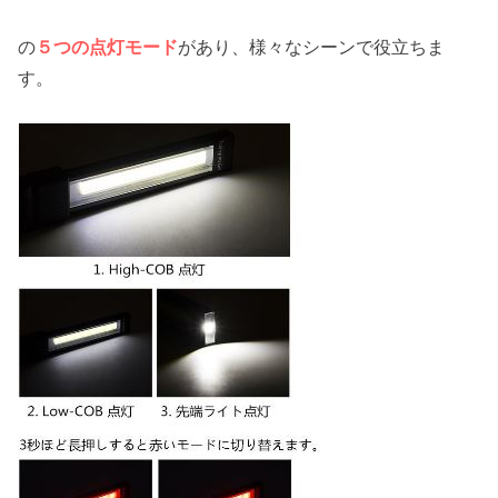
の
５つの点灯モード
があり、様々なシーンで役立ちま
す。