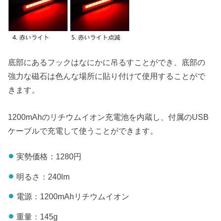
底部にあるフックはなにかに吊るすことができ、底部の
強力な磁石は色んな場所に貼り付けて使用することがで
きます。
1200mAhのリチウムイオン充電池を内蔵し、付属のUSB
ケーブルで充電して使うことができます。
実勢価格：1280円
明るさ：240lm
電源：1200mAhリチウムイオン
重量：145g