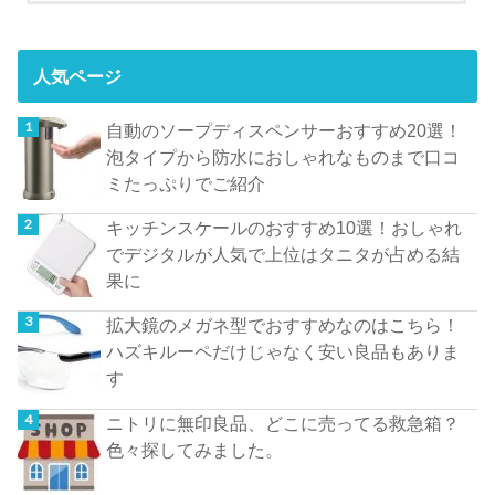
人気ページ
自動のソープディスペンサーおすすめ20選！
泡タイプから防水におしゃれなものまで口コ
ミたっぷりでご紹介
キッチンスケールのおすすめ10選！おしゃれ
でデジタルが人気で上位はタニタが占める結
果に
拡大鏡のメガネ型でおすすめなのはこちら！
ハズキルーペだけじゃなく安い良品もありま
す
ニトリに無印良品、どこに売ってる救急箱？
色々探してみました。