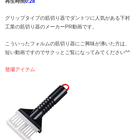
再生時間
0
:28
グリップタイプの筋切り器でダントツに人気がある下村
工業の筋切り器のメーカーPR動画です。
こういったフォルムの筋切り器にご興味が沸いた方は、
短い動画ですのでサクッとご覧になってみてください^^
登場アイテム