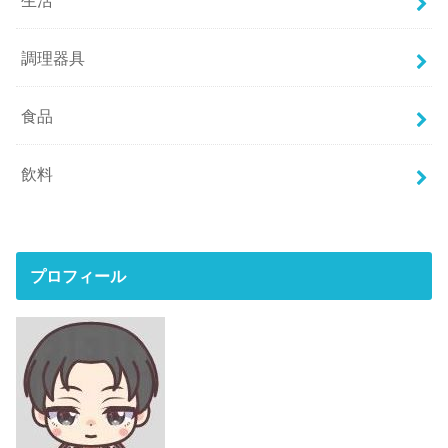
調理器具
食品
飲料
プロフィール