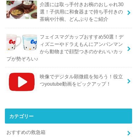
介護には取っ手付きお椀のおしゃれ30
選！子供用に和食器まで持ち手付きの
茶碗や汁椀、どんぶりをご紹介
フェイスマグカップおすすめ50選！デ
ィズニーやドラえもんにアンパンマン
から動物まで顔型つきのかわいいカッ
プが勢ぞろい♪
映像でデジタル顕微鏡を知ろう！役立
つyoutube動画をピックアップ！
カテゴリー
おすすめの救急箱