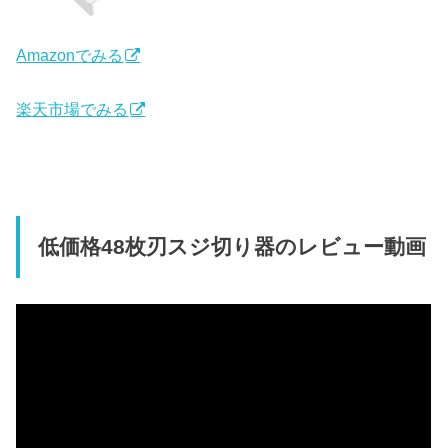
Amazonでみる
楽天市場でみる
低価格48枚刃スジ切り器のレビュー動画