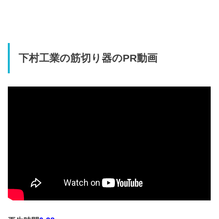
下村工業の筋切り器のPR動画