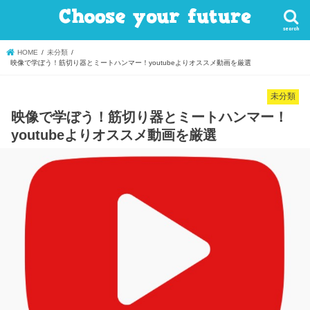
search
HOME
未分類
映像で学ぼう！筋切り器とミートハンマー！youtubeよりオススメ動画を厳選
未分類
映像で学ぼう！筋切り器とミートハンマー！
youtubeよりオススメ動画を厳選