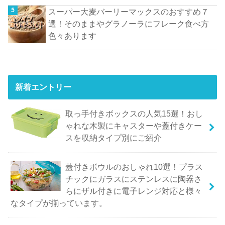
スーパー大麦バーリーマックスのおすすめ７
選！そのままやグラノーラにフレーク食べ方
色々あります
新着エントリー
取っ手付きボックスの人気15選！おし
ゃれな木製にキャスターや蓋付きケー
スを収納タイプ別にご紹介
蓋付きボウルのおしゃれ10選！プラス
チックにガラスにステンレスに陶器さ
らにザル付きに電子レンジ対応と様々
なタイプが揃っています。