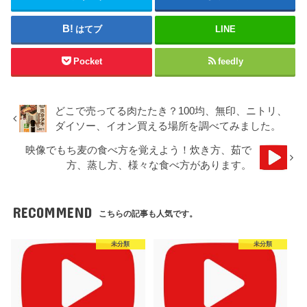
はてブ
LINE
Pocket
feedly
どこで売ってる肉たたき？100均、無印、ニトリ、
ダイソー、イオン買える場所を調べてみました。
映像でもち麦の食べ方を覚えよう！炊き方、茹で
方、蒸し方、様々な食べ方があります。
RECOMMEND
こちらの記事も人気です。
未分類
未分類